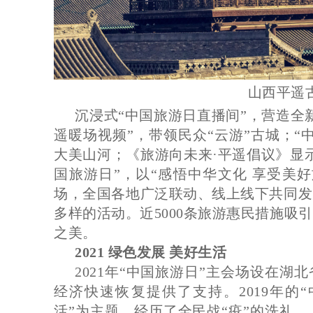
山西平遥
沉浸式“中国旅游日直播间”，营造全
遥暖场视频”，带领民众“云游”古城；“
大美山河；《旅游向未来·平遥倡议》显示
国旅游日”，以“感悟中华文化 享受美
场，全国各地广泛联动、线上线下共同发
多样的活动。近5000条旅游惠民措施吸
之美。
2021 绿色发展 美好生活
2021年“中国旅游日”主会场设在
经济快速恢复提供了支持。2019年的“
活”为主题，经历了全民战“疫”的洗礼