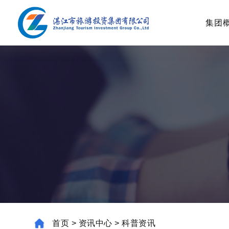
集团
首页
>
资讯中心
>
科普资讯