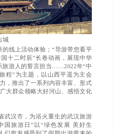
古城
新的线上活动体验；“导游带您看平
中国十二时辰”长卷动画，展现中华
旅游人的誓言担当……2022年“中
好旅程”为主题，以山西平遥为主会
力，推出了一系列内容丰富、形式
引广大群众领略大好河山、感悟文化
湖北省武汉市，为浴火重生的武汉旅游
中国旅游日”以“绿色发展 美好生
，人们愈发感受到了假期出游带来的