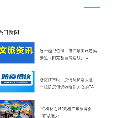
热门新闻
这一趟很值得，湛江最美旅游风
景道（附完整自驾路线）→
@湛江市民，疫情防护别大意！
一组防疫倡议转给你关心的TA
“红树林之城”亮相广东旅博会
“湛”放魅力