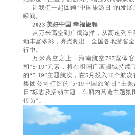
让我们一起回顾“中国旅游日”的发
瞬间。
2023 美好中国 幸福旅程
从万米高空到广阔海洋，从高速列车到
动丰富多彩，亮点频出。全国各地游客全
行中。
万米高空之上，海南航空787宽体
和“5·19”元素，将在祖国广袤疆域持
的“5·19”主题航次，在5月投入10个
集团公司打造的“5·19中国旅游日”主题
日”标志及活动主题，车厢内营造主题氛
传员”。