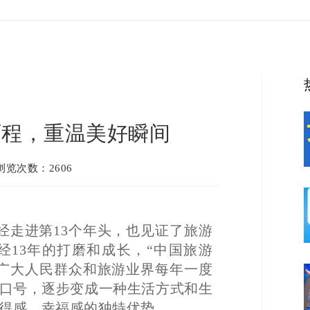
历程，重温美好瞬间
 浏览次数：2606
”已经走进第13个年头，也见证了旅游
13年的打磨和成长，“中国旅游
广大人民群众和旅游业界每年一度
个口号，逐步变成一种生活方式和生
得感、幸福感的独特优势。