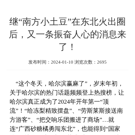
继“南方小土豆”在东北火出圈
后，又一条振奋人心的消息来
了！
发布时间：2024-01-10 浏览次数：2695
“这个冬天，哈尔滨赢麻了”，岁末年初，
关于哈尔滨的热门话题频频登上热搜榜，让
哈尔滨真正成为了2024年开年第一“顶
流”！“给冻梨精致摆盘”、“劳斯莱斯接送南
方游客”、“把交响乐团搬进了商场”…就
连“广西砂糖橘勇闯东北”，也能得到“国家