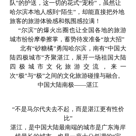
队”的护送，这一切的花式“宠粉”，虽然让
哈尔滨本地人感到“陌生”，却能直接把外地
旅客的旅游体验感和氛围感拉满！
“尔滨”的爆火出圈
也让全国各地的旅游
城市纷纷摩拳擦掌，蓄势待发准备“放大招”
北有“砂糖橘”勇闯哈尔滨，
南有“中国大
陆四极城市”齐聚湛江，展开一场祖国大陆
四极城市文化旅游交流，来一
次“极”与“极”之间的文化旅游碰撞与融合。
中国大陆南极——湛江
“不是马尔代夫去不起，而是湛江更有性价
比”
湛江，是中国大陆最南端的城市是广东海岸