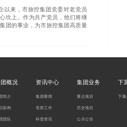
企以来，市旅控集团党委对老党员
心坎上。作为共产党员，他们将继
集团的事业，为市旅控集团高质量
集团概况
资讯中心
集团业务
下
团简介
集团要闻
重点项目
下属
织架构
党群工作
历史项目
理团队
科普资讯
公示公告