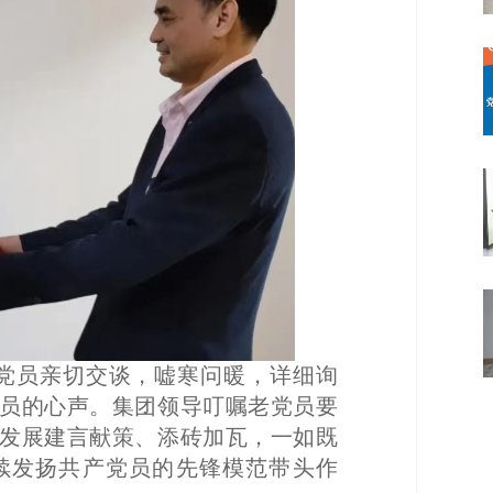
党员亲切交谈，嘘寒问暖，详细询
员的心声。集团领导叮嘱老党员要
发展建言献策、添砖加瓦，一如既
续发扬共产党员的先锋模范带头作