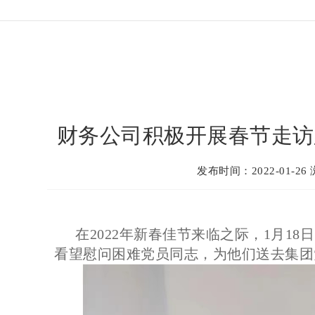
财务公司积极开展春节走访
发布时间：2022-01-26
在2022年新春佳节来临之际，1月1
看望慰问困难党员同志，为他们送去集团