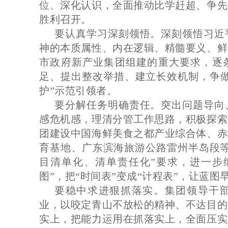
位、深化认识，全面推动比学赶超、争先
胜利召开。
要认真学习深刻领悟。深刻领悟习近
神的本质属性、内在逻辑、精髓要义、鲜
市政府新产业集团组建的重大要求，逐
足、提出整改举措、建立长效机制，争做
护”示范引领者。
要分解任务明确责任。突出问题导向
感危机感，理清分管工作思路，积极探索
团建设中国海鲜美食之都产业综合体、赤
育基地、广东滨海旅游公路雷州半岛段等
目清单化、清单责任化”要求，进一步细
图”，把“时间表”变成“计程表”，让蓝图
要稳中求进狠抓落实。集团领导干
业，以咬定青山不放松的精神、不达目的
实上，把能力运用在抓落实上，全面压实