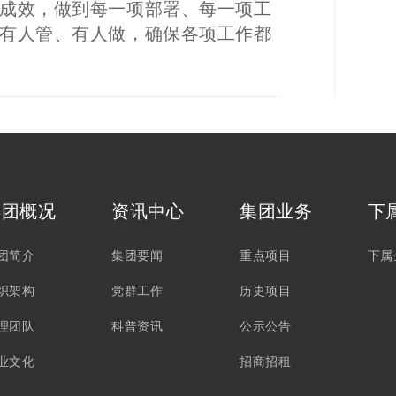
成效，做到每一项部署、每一项工
有人管、有人做，确保各项工作都
集团概况
资讯中心
集团业务
下
团简介
集团要闻
重点项目
下属
织架构
党群工作
历史项目
理团队
科普资讯
公示公告
业文化
招商招租