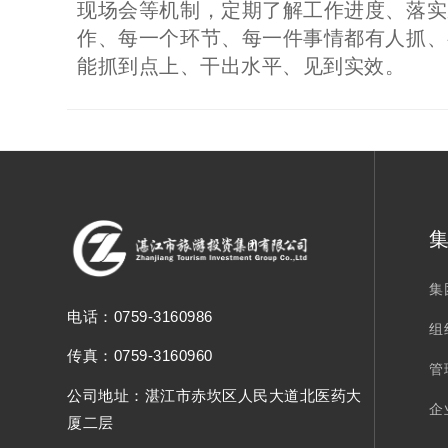
现场会等机制，定期了解工作进度、落实
作、每一个环节、每一件事情都有人抓、
能抓到点上、干出水平、见到实效。
集
电话：
0759-3160986
组
传真：0759-3160960
管
公司地址：
湛江市赤坎区人民大道北医药大
企
厦二层