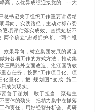
攀高，以优异成绩迎接党的二十大
平总书记关于组织工作重要讲话精
明导向、实践路径，主动对标市委
条逐项评估落实成效、查找短板不
“两个确立”忠诚拥护者、“两个维
、效果导向，树立集团发展的紧迫
做好各项工作的方式方法，推动集
坎三民路外立面改造、湛江国防教
重点任务；按照“工作项目化、项
化量化，把“规划图”变成“施工
早日成为现实。
部要善于谋划，敢于担当，聚焦主
不罢休的劲头，把精力集中在抓落
工作责任，用好经营分析会、调研