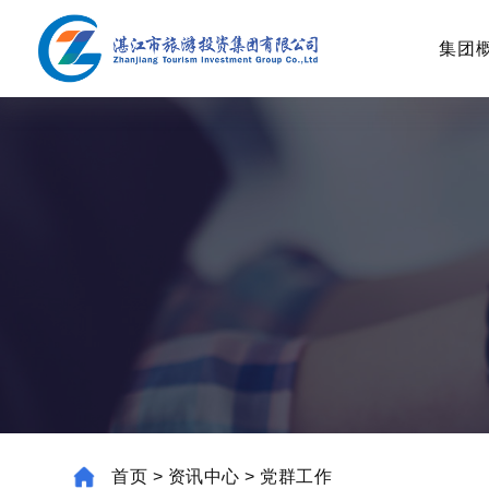
集团
首页
>
资讯中心
>
党群工作