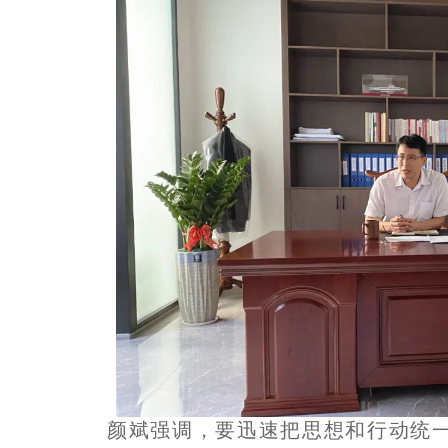
颜斌强调，要迅速把思想和行动统